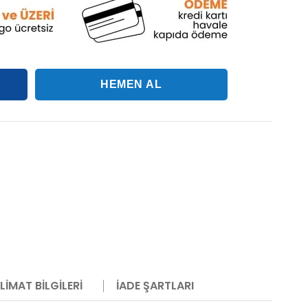
LIMAT BILGILERI
İADE ŞARTLARI