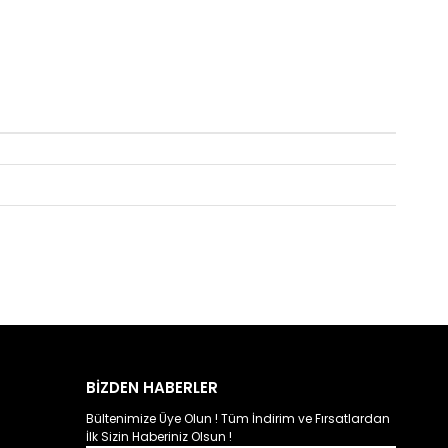
BİZDEN HABERLER
Bültenimize Üye Olun ! Tüm İndirim ve Fırsatlardan
İlk Sizin Haberiniz Olsun !