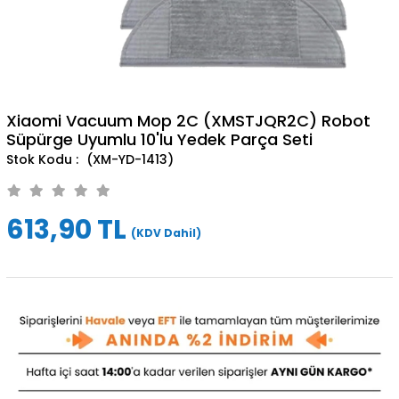
Xiaomi Vacuum Mop 2C (XMSTJQR2C) Robot
Süpürge Uyumlu 10'lu Yedek Parça Seti
(XM-YD-1413)
613,90 TL
(KDV Dahil)