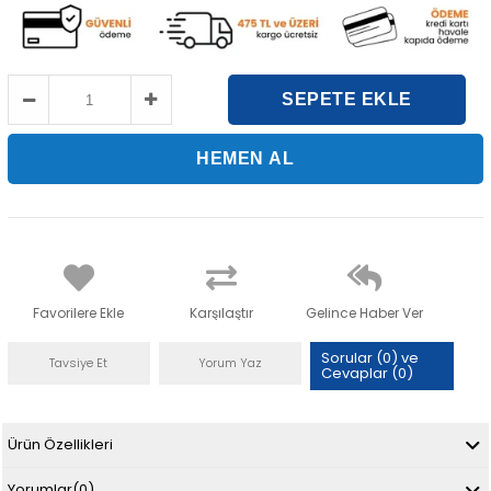
Favorilere Ekle
Karşılaştır
Gelince Haber Ver
Sorular (0) ve
Tavsiye Et
Yorum Yaz
Cevaplar (0)
Ürün Özellikleri
Yorumlar
(0)