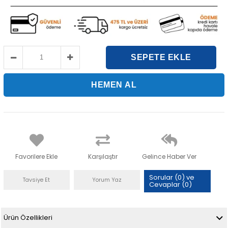
Favorilere Ekle
Karşılaştır
Gelince Haber Ver
Sorular (0) ve
Tavsiye Et
Yorum Yaz
Cevaplar (0)
Ürün Özellikleri