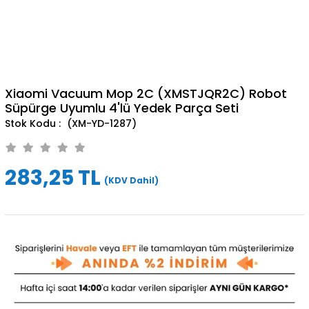
Xiaomi Vacuum Mop 2C (XMSTJQR2C) Robot
Süpürge Uyumlu 4'lü Yedek Parça Seti
(XM-YD-1287)
283,25 TL
(KDV Dahil)