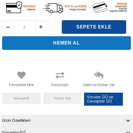
Favorilere Ekle
Karşılaştır
Gelince Haber Ver
Sorular (0) ve
Tavsiye Et
Yorum Yaz
Cevaplar (0)
Ürün Özellikleri
Yorumlar
(0)