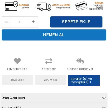
Favorilere Ekle
Karşılaştır
Gelince Haber Ver
Sorular (0) ve
Tavsiye Et
Yorum Yaz
Cevaplar (0)
Ürün Özellikleri
Yorumlar
(0)