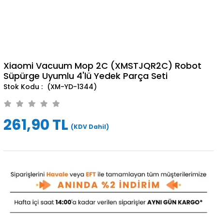
Xiaomi Vacuum Mop 2C (XMSTJQR2C) Robot
Süpürge Uyumlu 4'lü Yedek Parça Seti
(XM-YD-1344)
261,90 TL
(KDV Dahil)