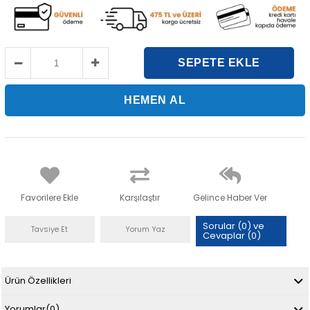
Favorilere Ekle
Karşılaştır
Gelince Haber Ver
Sorular (0) ve
Tavsiye Et
Yorum Yaz
Cevaplar (0)
Ürün Özellikleri
Yorumlar
(0)