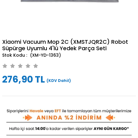
Xiaomi Vacuum Mop 2C (XMSTJQR2C) Robot
Süpürge Uyumlu 4'lü Yedek Parça Seti
(XM-YD-1363)
276,90 TL
(KDV Dahil)