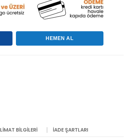
LIMAT BILGILERI
İADE ŞARTLARI