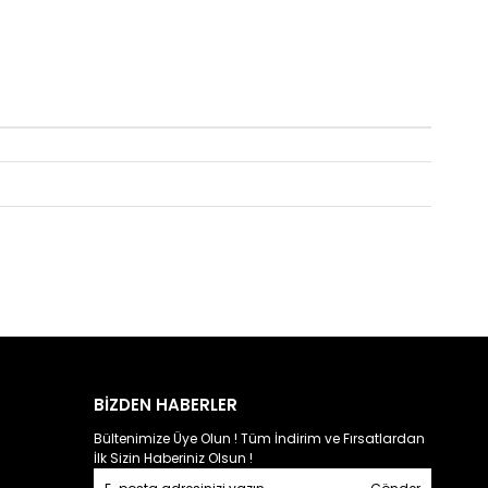
BİZDEN HABERLER
Bültenimize Üye Olun ! Tüm İndirim ve Fırsatlardan
İlk Sizin Haberiniz Olsun !