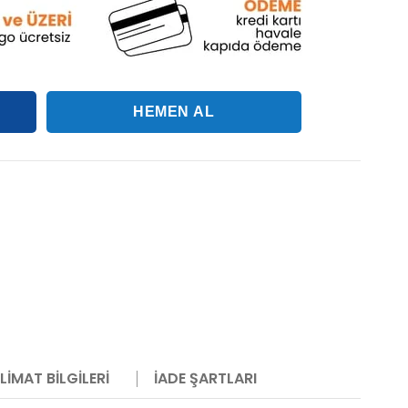
LIMAT BILGILERI
İADE ŞARTLARI