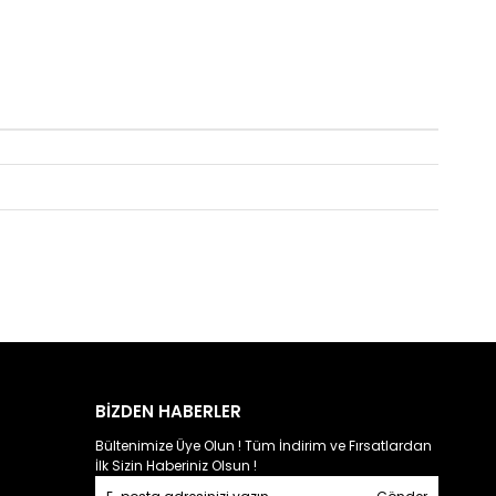
BİZDEN HABERLER
Bültenimize Üye Olun ! Tüm İndirim ve Fırsatlardan
İlk Sizin Haberiniz Olsun !