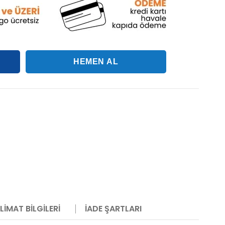
LIMAT BILGILERI
İADE ŞARTLARI