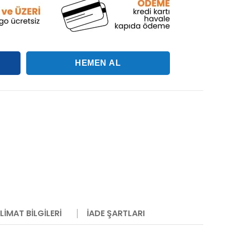
LIMAT BILGILERI
İADE ŞARTLARI