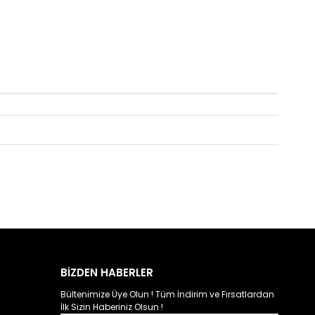
BİZDEN HABERLER
Bültenimize Üye Olun ! Tüm İndirim ve Fırsatlardan
İlk Sizin Haberiniz Olsun !