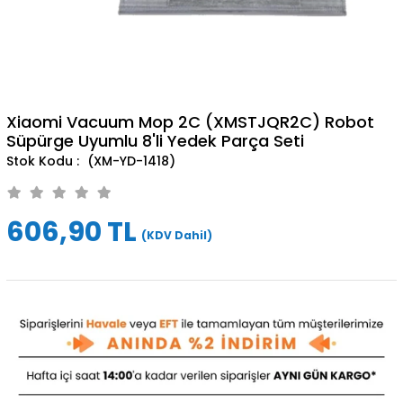
Xiaomi Vacuum Mop 2C (XMSTJQR2C) Robot
Süpürge Uyumlu 8'li Yedek Parça Seti
(XM-YD-1418)
606,90 TL
(KDV Dahil)