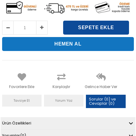
Favorilere Ekle
Karşılaştır
Gelince Haber Ver
Sorular (0) ve
Tavsiye Et
Yorum Yaz
Cevaplar (0)
Ürün Özellikleri
Yorumlar
(0)