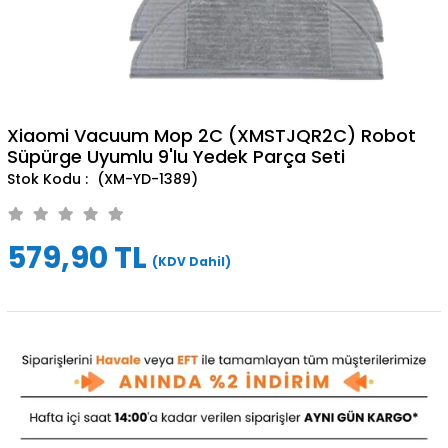
Xiaomi Vacuum Mop 2C (XMSTJQR2C) Robot
Süpürge Uyumlu 9'lu Yedek Parça Seti
(XM-YD-1389)
579,90 TL
(KDV Dahil)