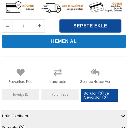
Favorilere Ekle
Karşılaştır
Gelince Haber Ver
Sorular (0) ve
Tavsiye Et
Yorum Yaz
Cevaplar (0)
Ürün Özellikleri
Yorumlar
(0)